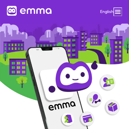
English