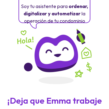
Soy tu asistente para
ordenar,
digitalizar y automatizar
la
operación de tu condominio
¡Deja que Emma trabaje