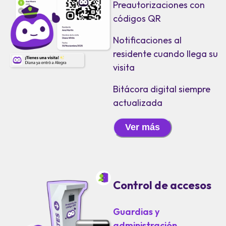
Preautorizaciones con
códigos QR
Notificaciones al
residente cuando llega su
visita
Bitácora digital siempre
actualizada
Ver más
Control de accesos
Guardias y
administración